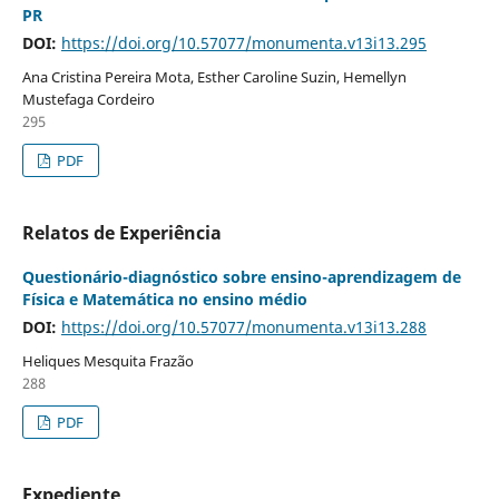
PR
DOI:
https://doi.org/10.57077/monumenta.v13i13.295
Ana Cristina Pereira Mota, Esther Caroline Suzin, Hemellyn
Mustefaga Cordeiro
295
PDF
Relatos de Experiência
Questionário-diagnóstico sobre ensino-aprendizagem de
Física e Matemática no ensino médio
DOI:
https://doi.org/10.57077/monumenta.v13i13.288
Heliques Mesquita Frazão
288
PDF
Expediente