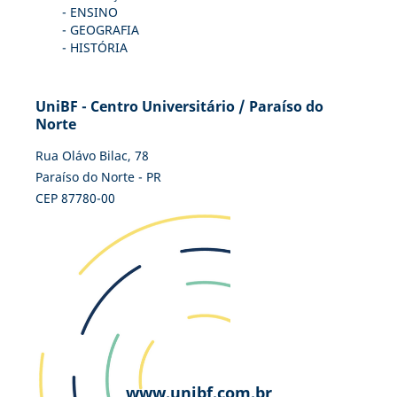
- ENSINO
- GEOGRAFIA
- HISTÓRIA
UniBF - Centro Universitário / Paraíso do
Norte
Rua Olávo Bilac, 78
Paraíso do Norte - PR
CEP 87780-00
www.unibf.com.br