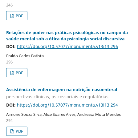
246
PDF
Relações de poder nas práticas psicológicas no campo da
saúde mental sob a ótica da psicologia social discursiva
DOI:
https://doi.org/10.57077/monumenta.v13i13.296
Eraldo Carlos Batista
296
PDF
Assistência de enfermagem na nutrição nasoenteral
perspectivas clínicas, psicossociais e regulatórias
DOI:
https://doi.org/10.57077/monumenta.v13i13.294
Aimone Souza Silva, Alice Soares Alves, Andressa Mota Mendes
294
PDF