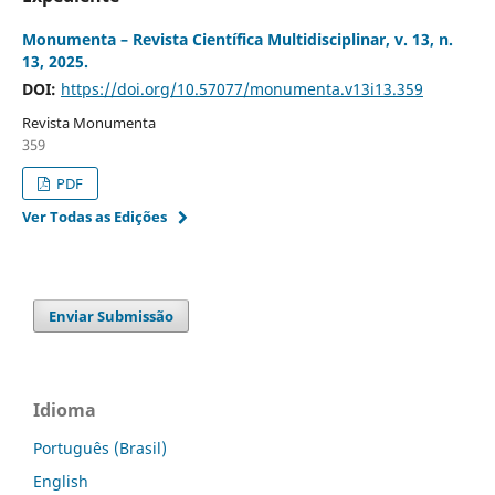
Monumenta – Revista Científica Multidisciplinar, v. 13, n.
13, 2025.
DOI:
https://doi.org/10.57077/monumenta.v13i13.359
Revista Monumenta
359
PDF
Ver Todas as Edições
Enviar Submissão
Idioma
Português (Brasil)
English